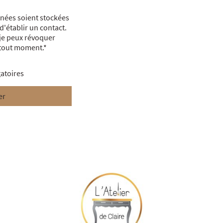
nées soient stockées
 d'établir un contact.
 je peux révoquer
tout moment.*
gatoires
er