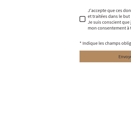
J'accepte que ces don
et traitées dans le but
Je suis conscient que
mon consentement à 
* Indique les champs obli
Envoy