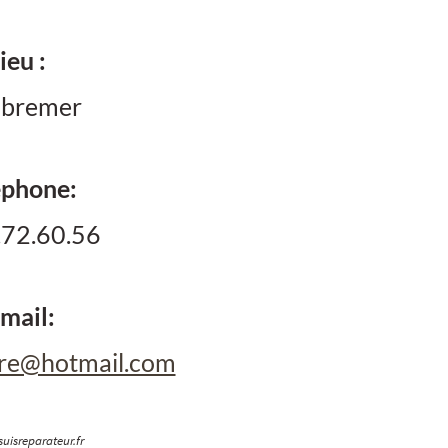
ieu :
bremer
éphone:
.72.60.56
mail:
aire@hotmail.com
uisreparateur.fr